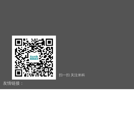
扫一扫 关注米科
友情链接：