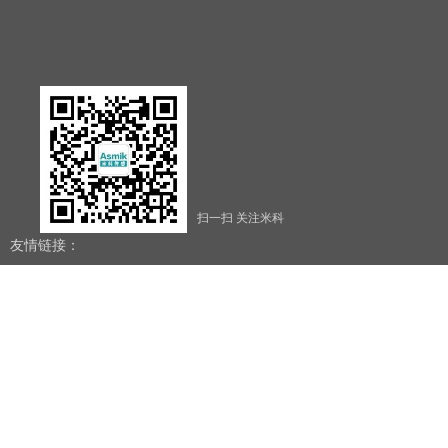
扫一扫 关注米科
友情链接：