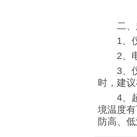
二、超
1、仪
2、电
3、仪
时，建议
4、超
境温度有
防高、低