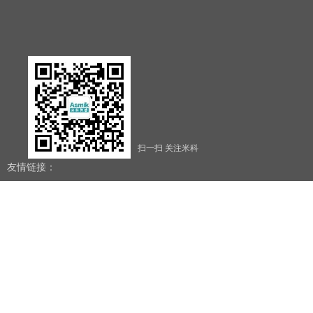
扫一扫 关注米科
友情链接：