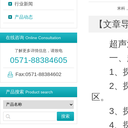
行业新闻
米科，
产品动态
【文章
在线咨询
Online Consultation
超声波
了解更多详情信息，请致电
一、超
0571-88384605
1、探
Fax:0571-88384602
2、探
产品搜索
Product search
区。
3、探
4、探