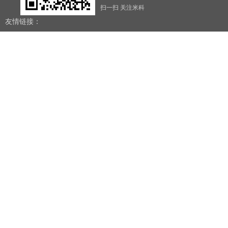
扫一扫 关注米科
友情链接：